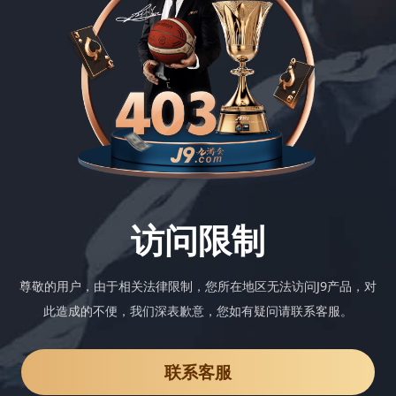
访问限制
尊敬的用户，由于相关法律限制，您所在地区无法访问J9产品，对
此造成的不便，我们深表歉意，您如有疑问请联系客服。
联系客服