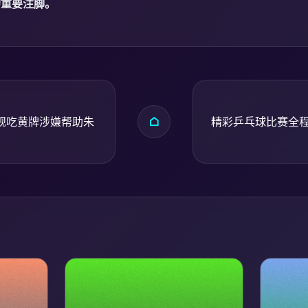
的重要注脚。
规吃黄牌涉嫌帮助朱
精彩乒乓球比赛全程