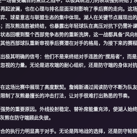
在一场备受瞩目的焦点之战中，以极具统治力的表现强势终结了灰
局再起波澜，也在心理与排名层面深刻影响了季后赛的走向。这
博弈、球星意志与联盟生态的集中体现。湖人在关键节点展现出
心；而灰熊连胜被终结，也暴露出年轻球队在高压对抗下仍需补
状态回暖到整个西部竞争态势的重新洗牌，这一战都具备“风向
使其他西部球队重新审视季后赛潜在对手的格局，为接下来的赛
出极其明确的信号：他们不是来终结对手连胜的“搅局者”，而
可忽视的力量。无论是进攻端的耐心组织，还是防守端的身体对
合在这场比赛中展现了高度默契。詹姆斯通过阅读防守不断为队
，限制了灰熊最擅长的冲击打法，让对手很难打出熟悉的节奏。
人强势的重要原因。外线投射稳定、替补席能量充沛，使湖人始
让灰熊在防守端顾此失彼。
回合的执行力明显高于对手。无论是阵地战的选择，还是防守轮