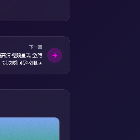
下一篇
高清视频呈现 激烈
对决瞬间尽收眼底