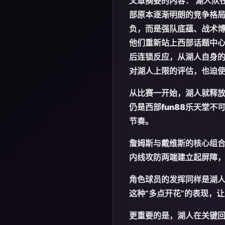
文章摘要的内容： 湖人队
部原本逐渐明朗的竞争格
负，而是强队底蕴、战术
他们重新站上西部话题中
后连锁反应，从湖人自身的
对湖人上限的评估，也迫
从比赛一开始，湖人就释放
仍是西部
fun88乐天堂
不
节奏。
詹姆斯与戴维斯的核心组
内线攻防两端建立起屏障
角色球员的发挥同样是湖
这种“多点开花”的表现，
更重要的是，湖人在关键