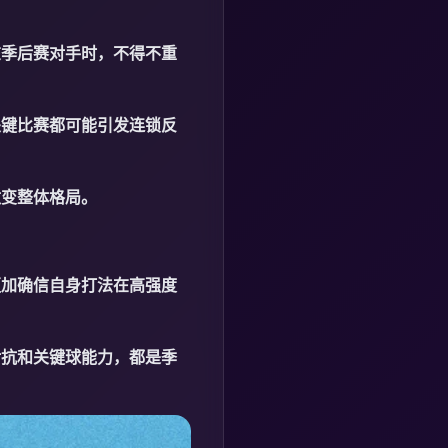
在季后赛对手时，不得不重
关键比赛都可能引发连锁反
改变整体格局。
更加确信自身打法在高强度
对抗和关键球能力，都是季