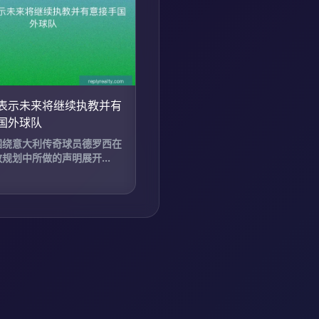
表示未来将继续执教并有
国外球队
围绕意大利传奇球员德罗西在
规划中所做的声明展开...