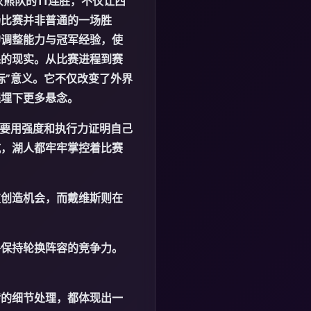
熊队的11连胜，不仅让西
场比赛并非普通的一场胜
的调整能力与冠军经验，使
课的现实。从比赛进程到赛
标”意义。它不仅改变了外界
程埋下更多悬念。
是要用强度和执行力证明自己
抗，湖人都牢牢掌控着比赛
友创造机会，而戴维斯则在
终保持轮换阵容的竞争力。
转的细节处理，都体现出一