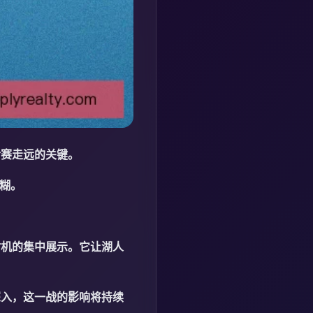
后赛走远的关键。
糊。
时机的集中展示。它让湖人
深入，这一战的影响将持续