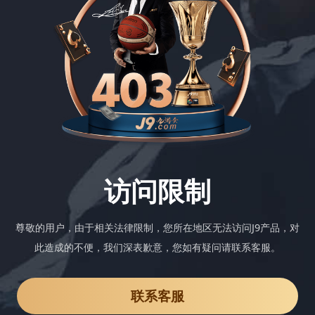
访问限制
尊敬的用户，由于相关法律限制，您所在地区无法访问J9产品，对
此造成的不便，我们深表歉意，您如有疑问请联系客服。
联系客服