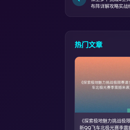
布阵详解攻略实战
热门文章
《探索极地魅力挑战极
新QQ飞车北极光赛季震