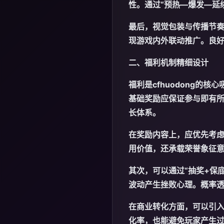
性。通过“预热—爆发—延
最后，视觉包装与传播节
现游戏内外联动推广。良
二、福利机制精细设计
福利是cfhuodong
基础奖励应保证参与即有
长体系。
在奖励内容上，应优先考
用价值，还承载荣誉象征
其次，可以通过“抽奖+保
波动产生挫败心理。概率
在商业转化方面，可以引入
化率，也能避免玩家产生