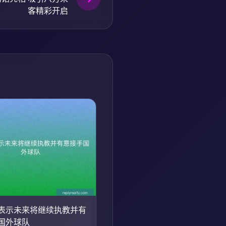
客精彩开启
表示未来将继续执教并有
国外球队