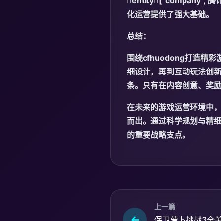
entity["company
化运营提供了强大基础。
总结：
围绕cfhuodong打
细设计，再到互动玩法创
条。只有在内容创意、奖
在未来的游戏运营环境中
而出。通过科学规划与精细
的重要战略支点。
上一篇
保卫萝卜挑战3全