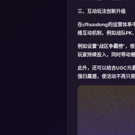
三、互动玩法创新升级
在cfhuodong的运
维互动机制，例如战队PK
例如设置“战区争霸榜”，
玩家持续投入，同时带动
此外，还可以结合UGC元
强归属感，使活动不再只