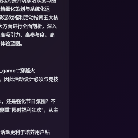
已经成为提升玩家活跃度与品
过精细化策划与系统化运
精彩游戏福利活动指南五大核
大方面进行全面剖析，深入
建高吸引力、高参与度、高
戏体验蓝图。
game","穿越火
队协作。因此活动设计必须与竞技
本，还是强化节日氛围？不
侧重“限时福利狂欢”，从主
型活动更利于培养用户粘