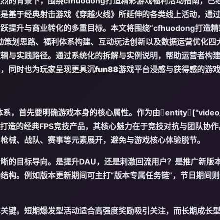
烈的背景下，围绕cfhuodong打造精彩游戏福利活动指南，
其是基于经典射击游戏《穿越火线》所延伸的各类线上活动，通
跃提升与商业转化的多重目标。本文将围绕“cfhuodong打造
动策划思路、福利体系构建、互动玩法创新以及数据运营优化四
逻辑与实践路径。通过系统化的拆解与实例说明，帮助运营者构
系，同时也为玩家呈现更具沉
fun88游戏平台
浸感与获得感的游
体系，首先要明确游戏本身的核心属性。作为由entity["video_
s game"]打造的经典FPS竞技产品，其核心魅力在于竞技对抗与团
、枪械、战队、赛事等元素展开，避免与游戏核心体验脱节。
晰的目标导向。是提升DAU，还是刺激回流用户？是推广新版
结构。例如版本更新期间可主打“版本专属任务链”，节日期间则
样关键。短期爆发型活动适合高强度奖励吸引关注，而长期成长