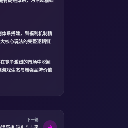
户运营方面拥有成熟体系，为活动精细
策划体系搭建，到福利机制精
五大核心玩法的完整逻辑链
能在竞争激烈的市场中脱颖
构建游戏生态与增强品牌价值
下一篇
馆亮相 吸引八方来