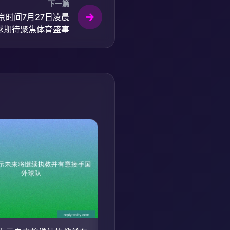
下一篇
京时间7月27日凌晨
球期待聚焦体育盛事