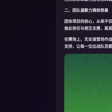
二、团队凝聚力铸就根基
团体项目的核心，从来不
彼此信任与相互支撑，是
在赛场上，无论谁登场作
支持，让每一位出战队员