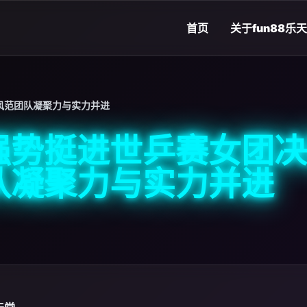
首页
关于
fun88乐
风范团队凝聚力与实力并进
强势挺进世乒赛女团决
队凝聚力与实力并进