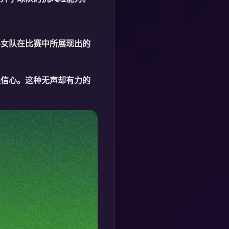
乒女队在比赛中所展现出的
递信心。这种无声却有力的