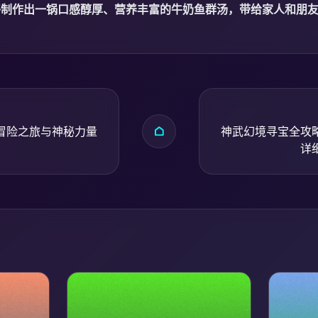
够制作出一锅口感醇厚、营养丰富的牛奶鱼群汤，带给家人和朋
冒险之旅与神秘力量
神武幻境寻宝全攻
详