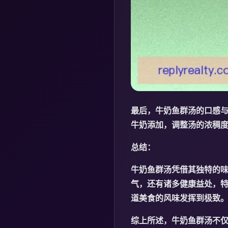
最后，牛奶鱼群汤的口感
牛奶添加，调整汤的浓稠
总结：
牛奶鱼群汤凭借其独特的
气，还有诸多健康益处，
道美食的风味发挥到极致
综上所述，牛奶鱼群汤不