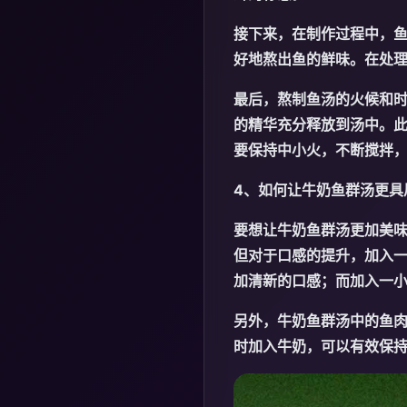
接下来，在制作过程中，
好地熬出鱼的鲜味。在处
最后，熬制鱼汤的火候和
的精华充分释放到汤中。
要保持中小火，不断搅拌
4、如何让牛奶鱼群汤更具
要想让牛奶鱼群汤更加美
但对于口感的提升，加入
加清新的口感；而加入一
另外，牛奶鱼群汤中的鱼
时加入牛奶，可以有效保