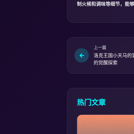
制火候和调味等细节，能
上一篇
洛克王国小天马的
的觉醒探索
热门文章