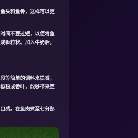
留鱼头和鱼骨，这样可以更
煮时间不要过短，以便将鱼
变成颗粒状。加入牛奶后，
葱段等简单的调料来提香，
胡椒粉或香叶，能够带来更
响口感。在鱼肉煮至七分熟