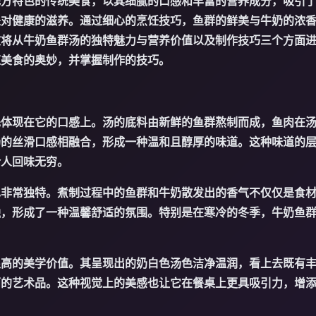
地方特色的传统美食，以其细腻的口感和丰富的营养成分，吸引
是对健康的滋养。通过细心的烹饪技巧，鱼群的鲜美与牛奶的浓
文将从牛奶鱼群汤的独特魅力与营养价值以及制作技巧三个方面
道美食的奥妙，并掌握制作的技巧。
先体现在它的口感上。汤的底料由新鲜的鱼群熬制而成，鱼肉在
奶的丝滑口感相融合，形成一种温和且醇厚的味道。这种味道的
令人回味无穷。
也非常独特。煮制过程中的鱼群和牛奶散发出的香气不仅仅是食
融，形成了一种温馨舒适的氛围。特别是在寒冷的冬季，牛奶鱼
。
很高的美学价值。其呈现出的奶白色汤色洁净温润，看上去既有
丽的艺术品。这种视觉上的美感也让它在餐桌上更具吸引力，增