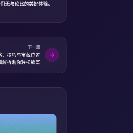
友们无与伦比的美好体验。
下一篇
略：技巧与宝藏位置
细解析助你轻松致富