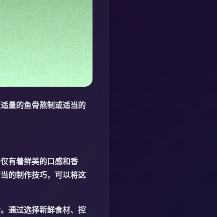
过适量的鱼骨熬制或适当的
不仅有着鲜美的口感和香
恰当的制作技巧，可以将这
食。通过选择新鲜食材、控