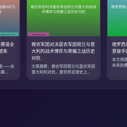
限赛道全
橙衣军团对决蓝衣军团荷兰与意
德罗西
撼来
大利的战术博弈与荣耀之战历史
意接手
对抗
本文将
未来执教
道——全
文章摘要：橙衣军团荷兰与蓝衣军团
...
意大利的对抗，是世界足球史上...