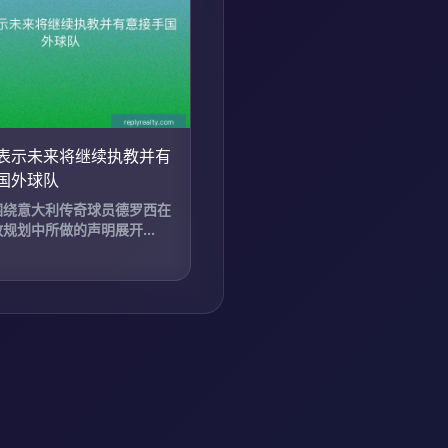
表示未来将继续执教并有
国外球队
围绕意大利传奇球员德罗西在
规划中所做的声明展开...