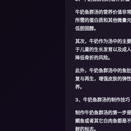
牛奶鱼群汤的营养价值非
所需的蛋白质和其他微量元
低胆固醇。
其次，牛奶作为汤中的主
于儿童的生长发育以及成
降低骨折的风险。
此外，牛奶鱼群汤中的鱼
复与再生，增强皮肤的弹
养。
3、牛奶鱼群汤的制作技巧
制作牛奶鱼群汤的第一步
鲷鱼或者其它白肉鱼都是
鲜的标志。