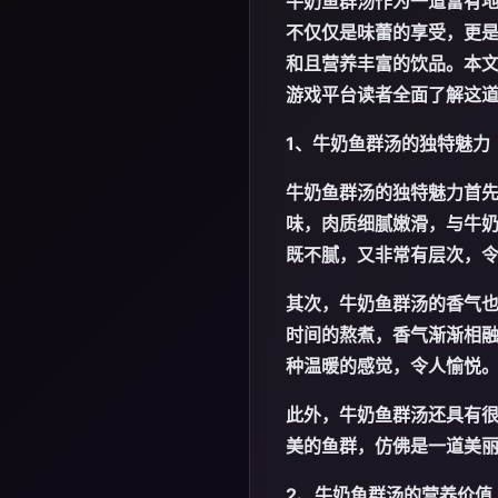
牛奶鱼群汤作为一道富有
不仅仅是味蕾的享受，更
和且营养丰富的饮品。本
游戏平台
读者全面了解这
1、牛奶鱼群汤的独特魅力
牛奶鱼群汤的独特魅力首
味，肉质细腻嫩滑，与牛
既不腻，又非常有层次，
其次，牛奶鱼群汤的香气
时间的熬煮，香气渐渐相
种温暖的感觉，令人愉悦
此外，牛奶鱼群汤还具有
美的鱼群，仿佛是一道美
2、牛奶鱼群汤的营养价值