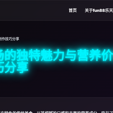
首页
关于
fun88乐
制作技巧分享
汤的独特魅力与营养价
巧分享