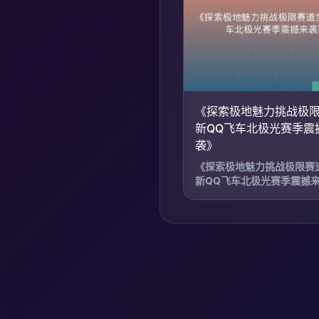
《探索极地魅力挑战极
新QQ飞车北极光赛季震
袭》
《探索极地魅力挑战极限赛
新QQ飞车北极光赛季震撼来袭