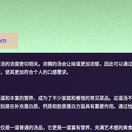
与汤的浓度密切相关。浓稠的汤会让味道更加浓郁，因此可以通
度，使其更加符合个人的口感需求。
味道和丰富的营养，成为了不少家庭和餐馆的常见菜品。这道汤
特别是在补充蛋白质、钙质和胶原蛋白方面具有重要作用。通过
。
仅仅是一道普通的汤品，它更是一道富有营养、充满艺术感的美