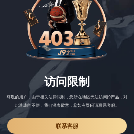
访问限制
尊敬的用户，由于相关法律限制，您所在地区无法访问J9产品，对
此造成的不便，我们深表歉意，您如有疑问请联系客服。
联系客服